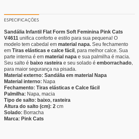
ESPECIFICAÇÕES
Sandália Infantil Flat Form Soft Feminina Pink Cats
V4611
unifica conforto e estilo para sua pequena! O
modelo tem cabedal em
material napa
.
Seu fechamento
em
Tiras elásticas e calce fácil
, para melhor calce. Sua
parte interna é em
material napa
e sua palmilha é macia.
Seu salto é
baixo rasteira
e seu solado é
emborrachado
,
para maior segurança na pisada.
Material externo: Sandália em material Napa
Material interno:
Napa
Fechamento: Tiras elásticas e Calce fácil
Palmilha:
Napa, macia
Tipo de salto: baixo, rasteira
Altura do salto (cm): 2
cm
Solado:
Borracha
Marca: Pink Cats