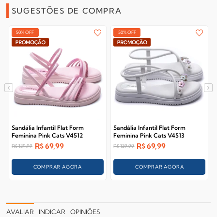
SUGESTÕES DE COMPRA
50% OFF
50% OFF
Sandália Infantil Flat Form
Sandália Infantil Flat Form
Feminina Pink Cats V4512
Feminina Pink Cats V4513
R$
69,99
R$
69,99
R$
139,99
R$
139,99
COMPRAR AGORA
COMPRAR AGORA
AVALIAR
INDICAR
OPINIÕES