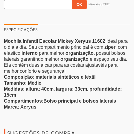
Não sabe o CEP?
ESPECIFICAÇÕES
Mochila Infantil Escolar Mickey Xeryus 11602
ideal para
o dia a dia. Seu compartimento príncipal é com
zíper
, com
elástico
interno
para melhor
organização
, possui bolsos
laterais garantindo melhor
organização
e espaço seu dia.
Ela contém duas alças para as costas ajustavéis para
melhor conforto e segurança!
Composição: materiais sintéticos e têxtil
Tamanho: Médio
Medidas: altura: 40cm, largura: 33cm, profundidade:
15cm
Compartimentos:Bolso principal e bolsos laterais
Marca:
Xeryus
SUGESTÕES DE COMPRA