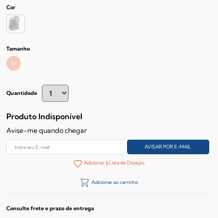
Cor
Tamanho
U
Quantidade
Produto Indisponível
Avise-me quando chegar
Adicionar à Lista de Desejos
Adicionar ao carrinho
Consulte frete e prazo de entrega