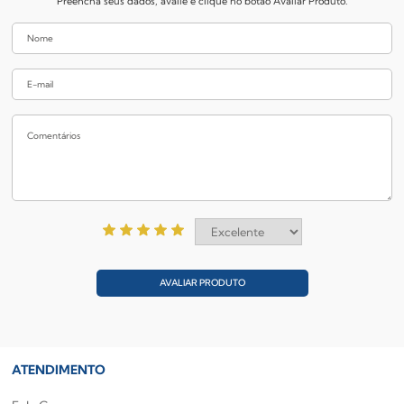
Preencha seus dados, avalie e clique no botão Avaliar Produto.
AVALIAR PRODUTO
ATENDIMENTO