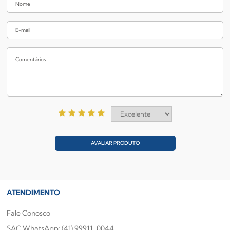
AVALIAR PRODUTO
ATENDIMENTO
Fale Conosco
SAC WhatsApp: (41) 99911-0044