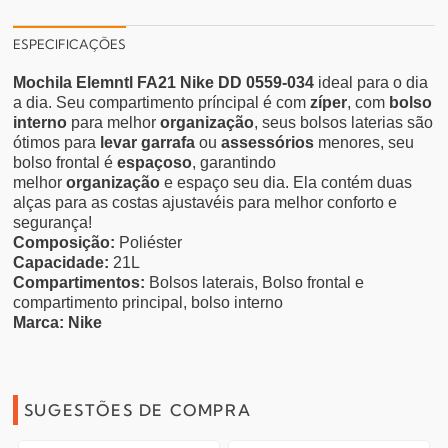
ESPECIFICAÇÕES
Mochila Elemntl FA21 Nike DD 0559-034
ideal para o dia
a dia. Seu compartimento príncipal é com
zíper
, com
bolso
interno
para melhor
organização
, seus bolsos laterias são
ótimos para
levar garrafa
ou
assessórios
menores, seu
bolso frontal é
espaçoso
, garantindo
melhor
organização
e espaço seu dia. Ela contém duas
alças para as costas ajustavéis para melhor conforto e
segurança!
Composição:
Poliéster
Capacidade:
21L
Compartimentos:
Bolsos laterais, Bolso frontal e
compartimento principal, bolso interno
Marca:
Nike
SUGESTÕES DE COMPRA