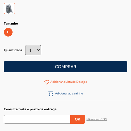
Tamanho
U
Quantidade
COMPRAR
Adicionar à Lista de Desejos
Adicionar ao carrinho
Consulte frete e prazo de entrega
Não sabe o CEP?