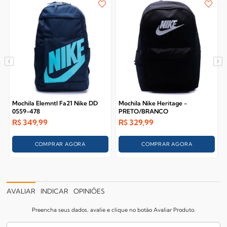
Mochila Elemntl Fa21 Nike DD
Mochila Nike Heritage -
0559-478
PRETO/BRANCO
R$
349,99
R$
329,99
COMPRAR AGORA
COMPRAR AGORA
AVALIAR
INDICAR
OPINIÕES
Preencha seus dados, avalie e clique no botão Avaliar Produto.