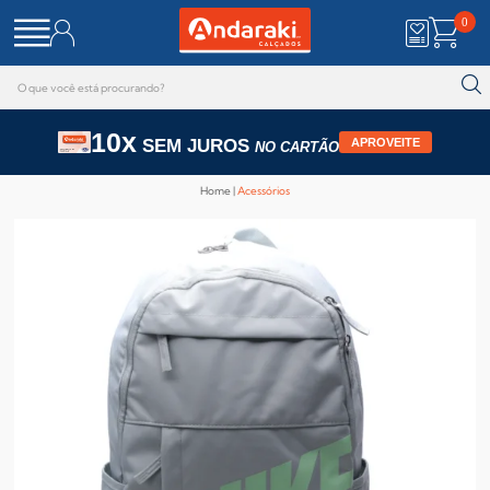
0
10x
SEM JUROS
APROVEITE
NO CARTÃO
Home
Acessórios