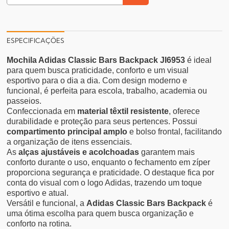
ESPECIFICAÇÕES
Mochila Adidas Classic Bars Backpack JI6953
é ideal
para quem busca praticidade, conforto e um visual
esportivo para o dia a dia. Com design moderno e
funcional, é perfeita para escola, trabalho, academia ou
passeios.
Confeccionada em
material têxtil resistente
, oferece
durabilidade e proteção para seus pertences. Possui
compartimento principal amplo
e bolso frontal, facilitando
a organização de itens essenciais.
As
alças ajustáveis e acolchoadas
garantem mais
conforto durante o uso, enquanto o fechamento em zíper
proporciona segurança e praticidade. O destaque fica por
conta do visual com o logo Adidas, trazendo um toque
esportivo e atual.
Versátil e funcional, a
Adidas Classic Bars Backpack
é
uma ótima escolha para quem busca organização e
conforto na rotina.