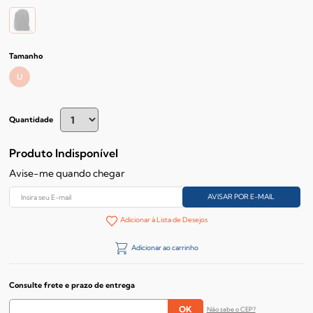
Tamanho
U
Quantidade
Produto Indisponível
Avise-me quando chegar
Adicionar à Lista de Desejos
Adicionar ao carrinho
Consulte frete e prazo de entrega
Não sabe o CEP?