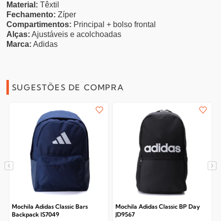
Material:
Têxtil
Fechamento:
Zíper
Compartimentos:
Principal + bolso frontal
Alças:
Ajustáveis e acolchoadas
Marca:
Adidas
SUGESTÕES DE COMPRA
Mochila Adidas Classic Bars
Mochila Adidas Classic BP Day
Backpack IS7049
JD9567