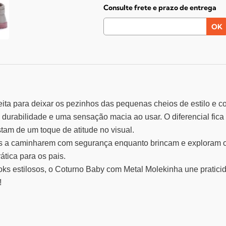
Consulte frete e prazo de entrega
ita para deixar os pezinhos das pequenas cheios de estilo e co
 durabilidade e uma sensação macia ao usar. O diferencial fica
am de um toque de atitude no visual.
ças a caminharem com segurança enquanto brincam e exploram o 
rática para os pais.
oks estilosos, o Coturno Baby com Metal Molekinha une pratici
!