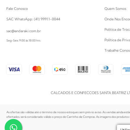
Fale Conosco
Quem Somos
SAC WhatsApp: (41) 99911-0044
Onde Nos Enco
Política de Tro
sac@andaraki.com.br
Política de Pri
Seg-Sex: 9:00 às 18:00 hrs
Trabalhe Conos
CALCADOS E CONFECCOES SANTA BEATRIZ LTDA | CN
As ofertas são válidas até o término de nossos estoques sem prévio aviso. As vendas ainda estã
ofertados, será considerado válido o preço do Carrinho de Compras. As imagens dos produtos sã
Utili