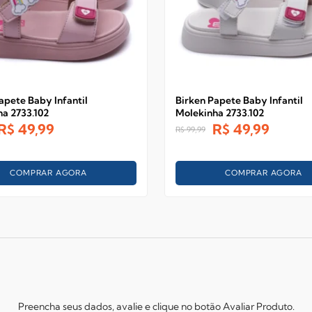
apete Baby Infantil
Birken Papete Baby Infantil
a 2733.102
Molekinha 2733.102
R$
49,99
R$
49,99
R$
99,99
COMPRAR AGORA
COMPRAR AGORA
Preencha seus dados, avalie e clique no botão Avaliar Produto.