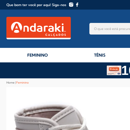
Que bom ter você por aqui! Siga-nos
FEMININO
TÊNIS
1
Home
Feminino