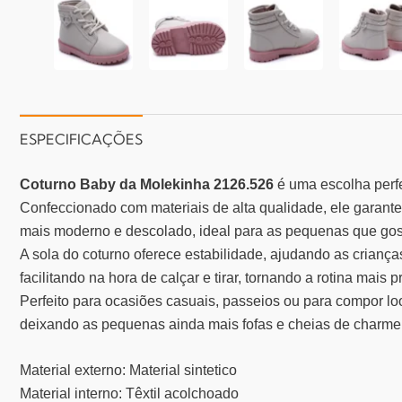
ESPECIFICAÇÕES
Coturno Baby da Molekinha 2126.526
é uma escolha perfe
Confeccionado com materiais de alta qualidade, ele garante
mais moderno e descolado, ideal para as pequenas que gost
A sola do coturno oferece estabilidade, ajudando as crian
facilitando na hora de calçar e tirar, tornando a rotina mais p
Perfeito para ocasiões casuais, passeios ou para compor lo
deixando as pequenas ainda mais fofas e cheias de charme
Material externo: Material sintetico
Material interno: Têxtil acolchoado