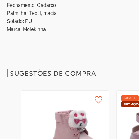
Fechamento: Cadarço
Palmilha: Têxtil, macia
Solado: PU
Marca: Molekinha
SUGESTÕES DE COMPRA
50% OFF