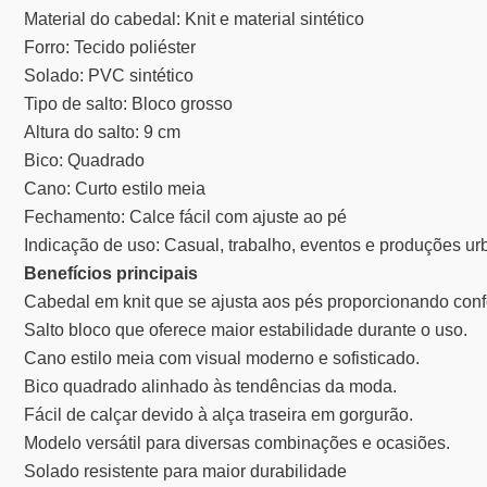
Material do cabedal: Knit e material sintético
Forro: Tecido poliéster
Solado: PVC sintético
Tipo de salto: Bloco grosso
Altura do salto: 9 cm
Bico: Quadrado
Cano: Curto estilo meia
Fechamento: Calce fácil com ajuste ao pé
Indicação de uso: Casual, trabalho, eventos e produções u
Benefícios principais
Cabedal em knit que se ajusta aos pés proporcionando conf
Salto bloco que oferece maior estabilidade durante o uso.
Cano estilo meia com visual moderno e sofisticado.
Bico quadrado alinhado às tendências da moda.
Fácil de calçar devido à alça traseira em gorgurão.
Modelo versátil para diversas combinações e ocasiões.
Solado resistente para maior durabilidade