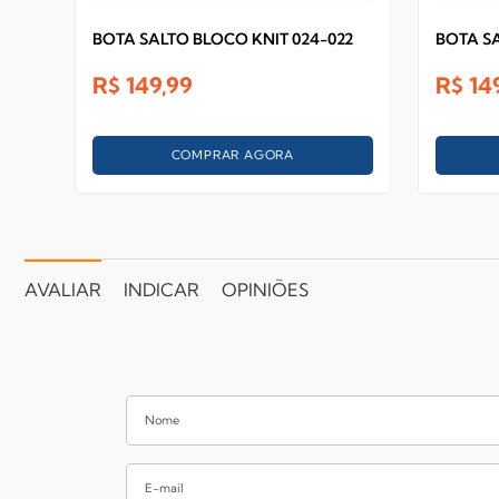
BOTA SALTO BLOCO KNIT 024-022
BOTA SA
R$
149,99
R$
14
COMPRAR AGORA
AVALIAR
INDICAR
OPINIÕES