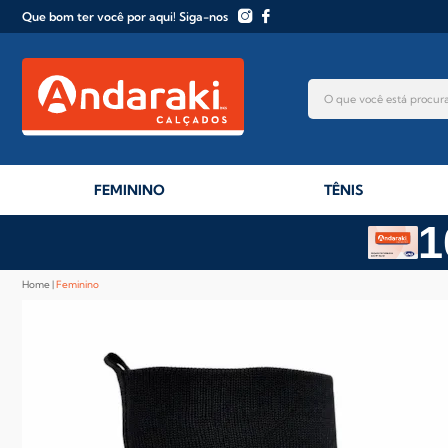
Que bom ter você por aqui! Siga-nos
FEMININO
TÊNIS
1
Home
Feminino