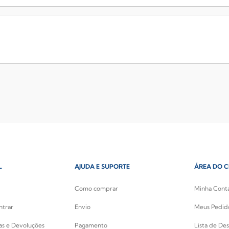
L
AJUDA E SUPORTE
ÁREA DO C
Como comprar
Minha Cont
ntrar
Envio
Meus Pedid
cas e Devoluções
Pagamento
Lista de Des