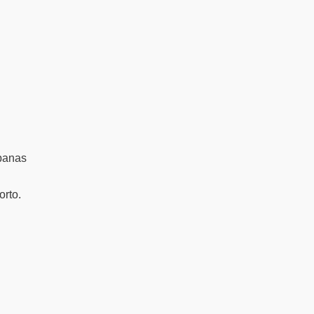
rbanas
orto.