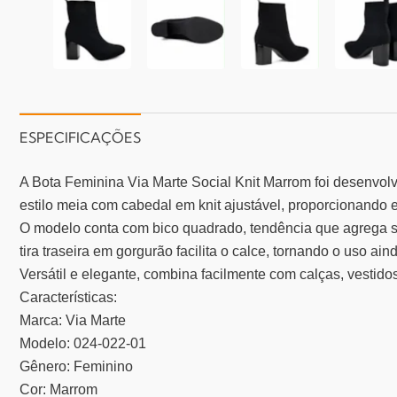
ESPECIFICAÇÕES
A Bota Feminina Via Marte Social Knit Marrom foi desenvol
estilo meia com cabedal em knit ajustável, proporcionando 
O modelo conta com bico quadrado, tendência que agrega so
tira traseira em gorgurão facilita o calce, tornando o uso ain
Versátil e elegante, combina facilmente com calças, vestidos
Características:
Marca: Via Marte
Modelo: 024-022-01
Gênero: Feminino
Cor: Marrom