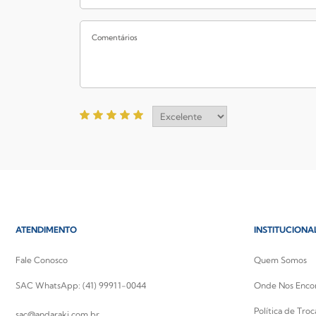
ATENDIMENTO
INSTITUCIONA
Fale Conosco
Quem Somos
SAC WhatsApp: (41) 99911-0044
Onde Nos Enco
Política de Tro
sac@andaraki.com.br