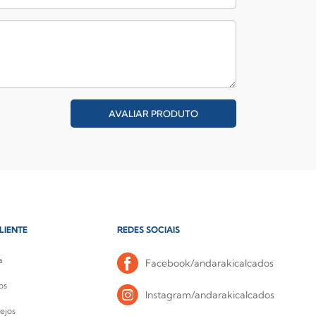
AVALIAR PRODUTO
LIENTE
REDES SOCIAIS
a
Facebook/andarakicalcados
os
Instagram/andarakicalcados
ejos