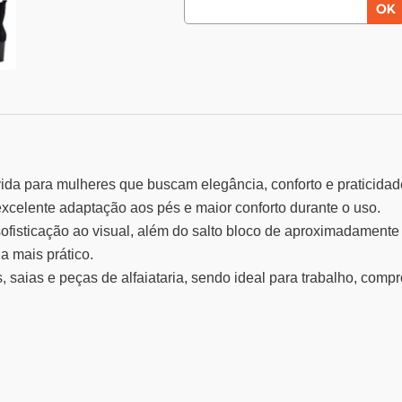
vida para mulheres que buscam elegância, conforto e praticida
excelente adaptação aos pés e maior conforto durante o uso.
fisticação ao visual, além do salto bloco de aproximadamente 
da mais prático.
, saias e peças de alfaiataria, sendo ideal para trabalho, comp