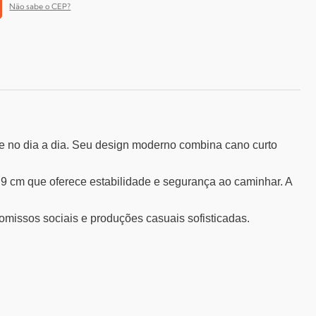
Não sabe o CEP?
de no dia a dia. Seu design moderno combina cano curto
9 cm que oferece estabilidade e segurança ao caminhar. A
romissos sociais e produções casuais sofisticadas.