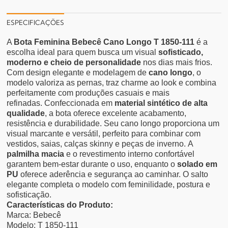
ESPECIFICAÇÕES
A
Bota Feminina Bebecê Cano Longo T 1850-111
é a
escolha ideal para quem busca um visual
sofisticado,
moderno e cheio de personalidade
nos dias mais frios.
Com design elegante e modelagem de
cano longo
, o
modelo valoriza as pernas, traz charme ao look e combina
perfeitamente com produções casuais e mais
refinadas.
Confeccionada em
material sintético de alta
qualidade
, a bota oferece excelente acabamento,
resistência e durabilidade. Seu cano longo proporciona um
visual marcante e versátil, perfeito para combinar com
vestidos, saias, calças skinny e peças de inverno.
A
palmilha macia
e o revestimento interno confortável
garantem bem-estar durante o uso, enquanto o
solado em
PU
oferece aderência e segurança ao caminhar. O salto
elegante completa o modelo com feminilidade, postura e
sofisticação.
Características do Produto:
Marca: Bebecê
Modelo: T 1850-111