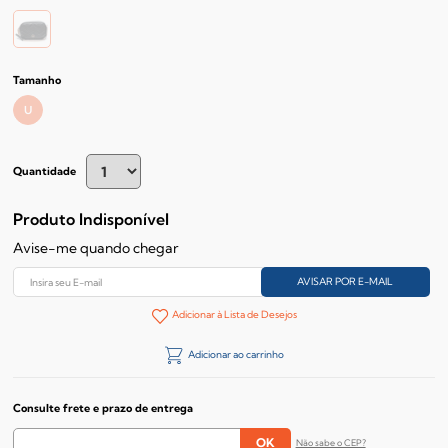
Tamanho
U
Quantidade
Produto Indisponível
Avise-me quando chegar
Adicionar à Lista de Desejos
Adicionar ao carrinho
Consulte frete e prazo de entrega
Não sabe o CEP?