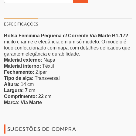
ESPECIFICAÇÕES
Bolsa Feminina Pequena c/ Corrente Via Marte
B1-172
muito charme e elegância em um só modelo. O modelo é
todo confeccionado com napa com detalhes delicados que
garantem elegância e durabilidade.
Material externo:
Napa
Material interno:
Têxtil
Fechamento:
Ziper
Tipo de alça:
Transversal
Altura:
14 cm
Largura: 7
cm
Comprimento: 22
cm
Marca: Via Marte
SUGESTÕES DE COMPRA