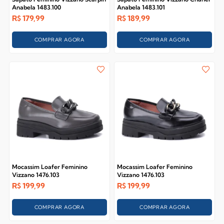
Anabela 1483.100
Anabela 1483.101
R$
179,99
R$
189,99
COMPRAR AGORA
COMPRAR AGORA
Mocassim Loafer Feminino
Mocassim Loafer Feminino
Vizzano 1476.103
Vizzano 1476.103
R$
199,99
R$
199,99
COMPRAR AGORA
COMPRAR AGORA