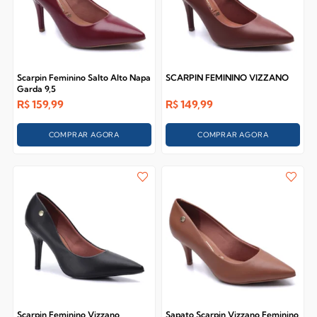
Scarpin Feminino Salto Alto Napa
SCARPIN FEMININO VIZZANO
Garda 9,5
R$
159,99
R$
149,99
COMPRAR AGORA
COMPRAR AGORA
Scarpin Feminino Vizzano
Sapato Scarpin Vizzano Feminino