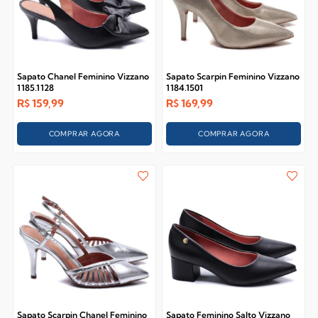
Sapato Chanel Feminino Vizzano
Sapato Scarpin Feminino Vizzano
1185.1128
1184.1501
R$
159,99
R$
169,99
COMPRAR AGORA
COMPRAR AGORA
Sapato Scarpin Chanel Feminino
Sapato Feminino Salto Vizzano